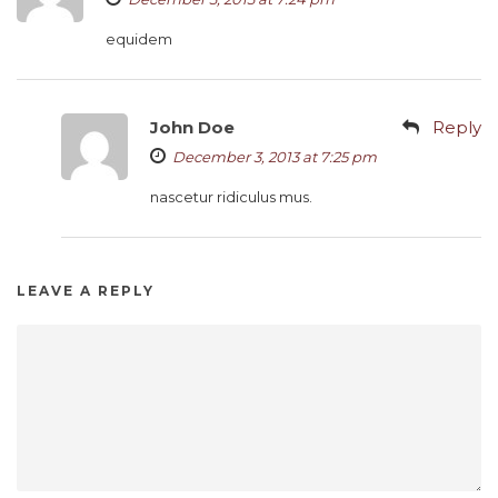
equidem
John Doe
Reply
December 3, 2013 at 7:25 pm
nascetur ridiculus mus.
LEAVE A REPLY