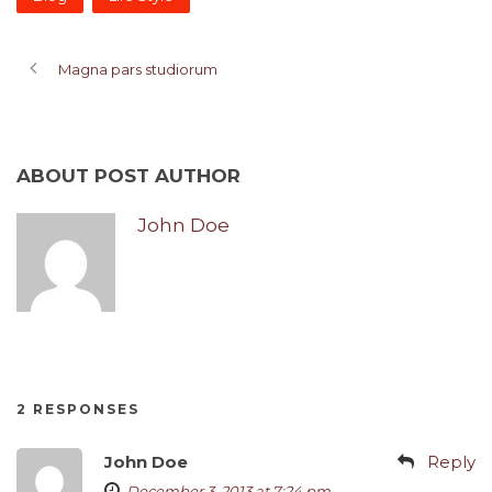
Magna pars studiorum
ABOUT POST AUTHOR
John Doe
2 RESPONSES
John Doe
Reply
December 3, 2013 at 7:24 pm