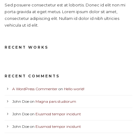
Sed posuere consectetur est at lobortis. Donec id elit non mi
porta gravida at eget metus. Lorem ipsum dolor sit amet,
consectetur adipiscing elit. Nullam id dolor id nibh ultricies
vehicula ut id elit.
RECENT WORKS
RECENT COMMENTS
A WordPress Commenter
on
Hello world!
John Doe
on
Magna pars studiorum
John Doe
on
Eiusmod tempor incidunt
John Doe
on
Eiusmod tempor incidunt