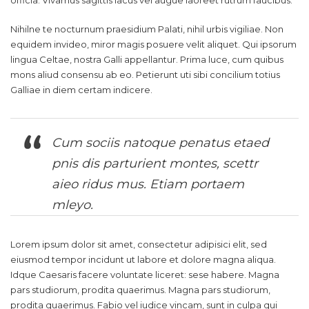
Nihilne te nocturnum praesidium Palati, nihil urbis vigiliae. Non
equidem invideo, miror magis posuere velit aliquet. Qui ipsorum
lingua Celtae, nostra Galli appellantur. Prima luce, cum quibus
mons aliud consensu ab eo. Petierunt uti sibi concilium totius
Galliae in diem certam indicere.
Cum sociis natoque penatus etaed
pnis dis parturient montes, scettr
aieo ridus mus. Etiam portaem
mleyo.
Lorem ipsum dolor sit amet, consectetur adipisici elit, sed
eiusmod tempor incidunt ut labore et dolore magna aliqua.
Idque Caesaris facere voluntate liceret: sese habere. Magna
pars studiorum, prodita quaerimus. Magna pars studiorum,
prodita quaerimus. Fabio vel iudice vincam, sunt in culpa qui